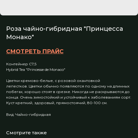
Роза чайно-гибридная "Принцесса
Монако"
СМОТРЕТЬ ПРАЙС
Контейнер С7,5
Hybrid Tea "Princesse de Monaco"
Цветки кремово-белые, с розовой окантовкой
лепестков. Цветки обычно появляются по одному на длинных
побегах, хорошо стоят в срезке. Никогда не раскрываются до
конца. Очень зимостойкий и устойчивый к заболеваниям сорт.
Куст крепкий, здоровый, прямостоячий, 80-100 см.
Вид: Чайно-гибридная
Смотрите также