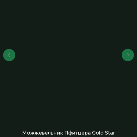
Можжевельник Пфитцера Gold Star