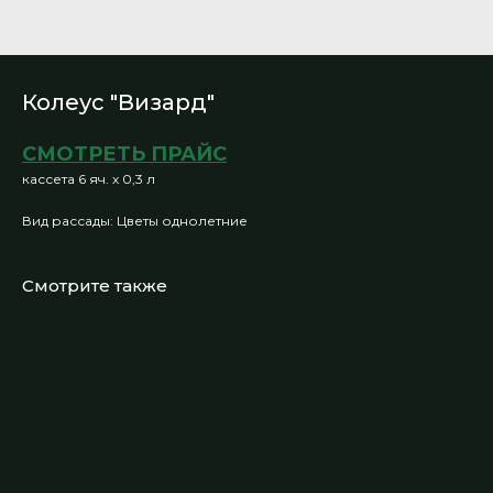
Колеус "Визард"
СМОТРЕТЬ ПРАЙС
кассета 6 яч. х 0,3 л
Вид рассады: Цветы однолетние
Смотрите также