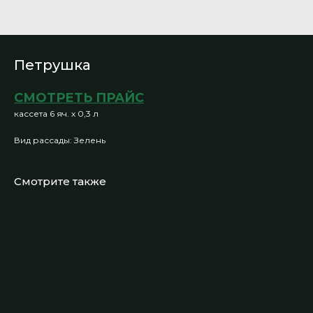
Петрушка
СМОТРЕТЬ ПРАЙС
кассета 6 яч. х 0,3 л
Вид рассады: Зелень
Смотрите также